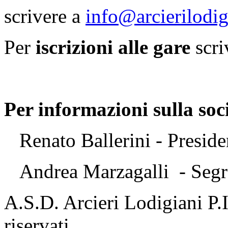
scrivere a
info@arcierilodigi
Per
iscrizioni alle gare
scri
Per informazioni sulla soc
Renato Ballerini - Presid
Andrea Marzagalli - Segr
A.S.D. Arcieri Lodigiani P.
riservati.